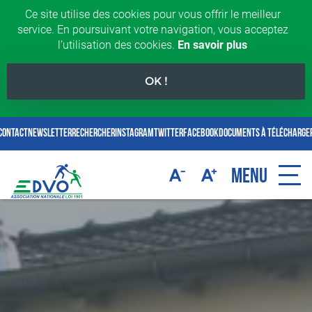
Ce site utilise des cookies pour vous offrir le meilleur
service. En poursuivant votre navigation, vous acceptez
l’utilisation des cookies.
En savoir plus
OK !
Contact
Newsletter
rechercher
Instagram
Twitter
Facebook
Documents à télécharge
MENU