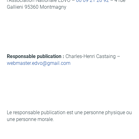
l’Association Nationale EDVO –
06 09 21 26 92
– 4 rue
Gallieni 95360 Montmagny
Responsable publication :
Charles-Henri Castaing –
webmaster.edvo@gmail.com
Le responsable publication est une personne physique ou
une personne morale.