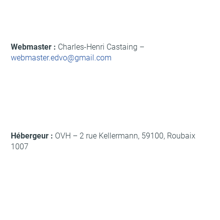
Webmaster :
Charles-Henri Castaing –
webmaster.edvo@gmail.com
Hébergeur :
OVH – 2 rue Kellermann, 59100, Roubaix
1007