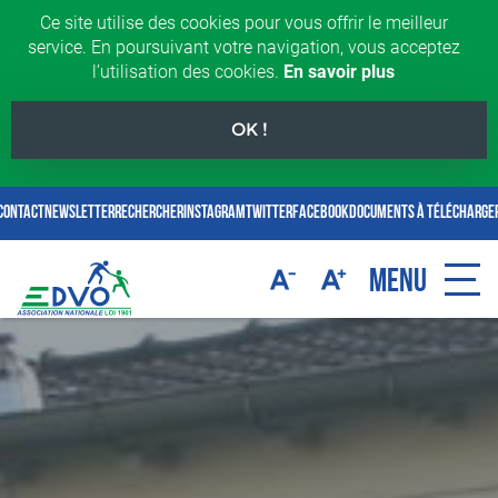
Ce site utilise des cookies pour vous offrir le meilleur
service. En poursuivant votre navigation, vous acceptez
l’utilisation des cookies.
En savoir plus
OK !
Contact
Newsletter
rechercher
Instagram
Twitter
Facebook
Documents à télécharge
MENU